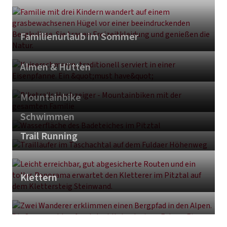
Familienurlaub im Sommer
Almen & Hütten
Mountainbike
Schwimmen
Trail Running
Klettern
Alle Wanderungen im Tourenportal